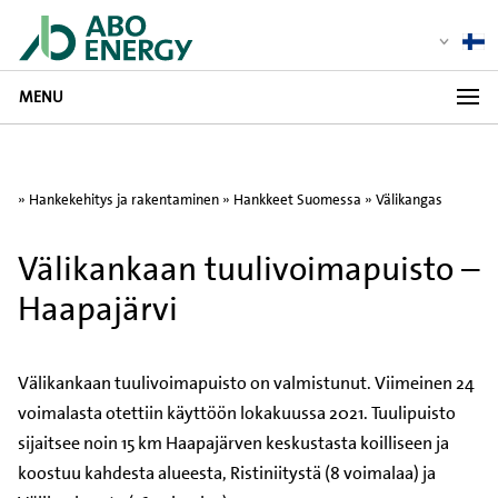
MENU
»
Hankekehitys ja rakentaminen
»
Hankkeet Suomessa
»
Välikangas
Välikankaan tuulivoimapuisto –
Haapajärvi
Välikankaan tuulivoimapuisto on valmistunut. Viimeinen 24
voimalasta otettiin käyttöön lokakuussa 2021. Tuulipuisto
sijaitsee noin 15 km Haapajärven keskustasta koilliseen ja
koostuu kahdesta alueesta, Ristiniitystä (8 voimalaa) ja