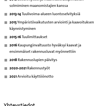
solmiminen maanomistajien kanssa
2013-14
Tuulivoima-alueen luontoselvityksiä
2015
Ympäristövaikutusten arviointi ja kaavoituksen
käynnistyminen
2015-16
Tuulimittaukset
2016
Kaupunginvaltuusto hyväksyi kaavat ja
ensimmäiset rakennusluvat myönnettiin
2018
Rakennuslupien päivitys
2020-2021
Rakennustyöt
2021
Arvioitu käyttöönotto
Yhteystiedot