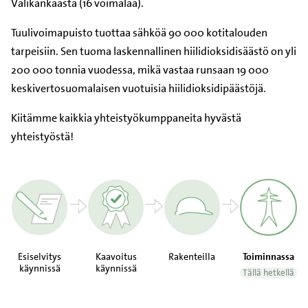
Välikankaasta (16 voimalaa).
Tuulivoimapuisto tuottaa sähköä 90 000 kotitalouden
tarpeisiin. Sen tuoma laskennallinen hiilidioksidisäästö on yli
200 000 tonnia vuodessa, mikä vastaa runsaan 19 000
keskivertosuomalaisen vuotuisia hiilidioksidipäästöjä.
Kiitämme kaikkia yhteistyökumppaneita hyvästä
yhteistyöstä!
Esiselvitys
Kaavoitus
Rakenteilla
Toiminnassa
käynnissä
käynnissä
Tällä hetkellä