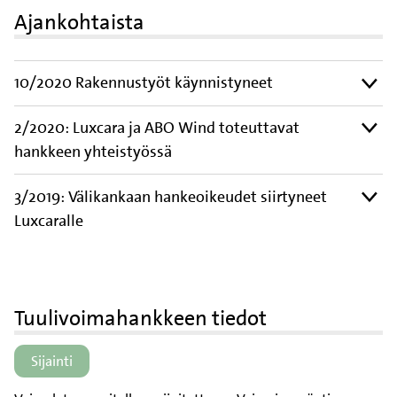
Ajankohtaista
10/2020 Rakennustyöt käynnistyneet
2/2020: Luxcara ja ABO Wind toteuttavat
hankkeen yhteistyössä
3/2019: Välikankaan hankeoikeudet siirtyneet
Luxcaralle
Tuulivoimahankkeen tiedot
Sijainti