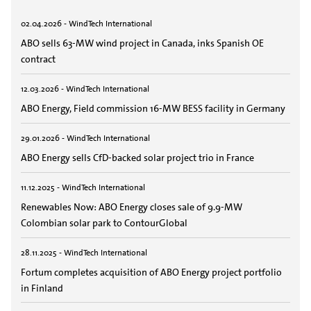
02.04.2026 - WindTech International
ABO sells 63-MW wind project in Canada, inks Spanish OE
contract
12.03.2026 - WindTech International
ABO Energy, Field commission 16-MW BESS facility in Germany
29.01.2026 - WindTech International
ABO Energy sells CfD-backed solar project trio in France
11.12.2025 - WindTech International
Renewables Now: ABO Energy closes sale of 9.9-MW
Colombian solar park to ContourGlobal
28.11.2025 - WindTech International
Fortum completes acquisition of ABO Energy project portfolio
in Finland