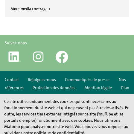
More media coverage >
Suivez-nous
Contact
Rejoignez-nous
Communiqués de presse
Nos
références
Protection des données
Mention légale
Plan
du site
Ce site utilise uniquement des cookies qui sont nécessaires au
fonctionnement du site web et qui ne peuvent pas être désactivés. En
outre, les services tiers externes intégrés sur ce site (YouTube et les
portails d'emploi) fonctionnent avec des cookies. Nous utilisons
Matomo pour analyser notre site web. Vous pouvez vous opposer au
suivi dans notre politique de confidentialité.