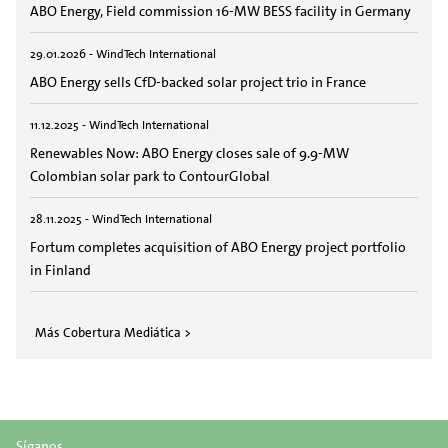
ABO Energy, Field commission 16-MW BESS facility in Germany
29.01.2026 - WindTech International
ABO Energy sells CfD-backed solar project trio in France
11.12.2025 - WindTech International
Renewables Now: ABO Energy closes sale of 9.9-MW
Colombian solar park to ContourGlobal
28.11.2025 - WindTech International
Fortum completes acquisition of ABO Energy project portfolio
in Finland
Más Cobertura Mediática >
Síganos