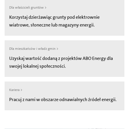
Dla właścicieli gruntów >
Korzystaj dzierżawiąc grunty pod elektrownie
wiatrowe, słoneczne lub magazyny energii.
Dla mieszkańców i władz gmin >
Uzyskaj wartość dodaną z projektów ABO Energy dla
swojej lokalnej społeczności.
Kariera >
Pracuj z nami w obszarze odnawialnych źródeł energii.