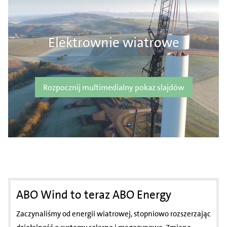
Elektrownie wiatrowe
Rozpocznij multimedialny pokaz slajdów
ABO Wind to teraz ABO Energy
Zaczynaliśmy od energii wiatrowej, stopniowo rozszerzając