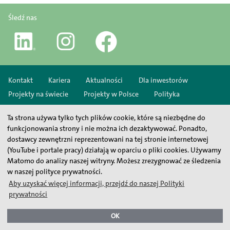
Śledź nas
Kontakt
Kariera
Aktualności
Dla inwestorów
Projekty na świecie
Projekty w Polsce
Polityka
prywatności
Nota prawna
Mapa strony
Ta strona używa tylko tych plików cookie, które są niezbędne do
funkcjonowania strony i nie można ich dezaktywować. Ponadto,
dostawcy zewnętrzni reprezentowani na tej stronie internetowej
(YouTube i portale pracy) działają w oparciu o pliki cookies. Używamy
Matomo do analizy naszej witryny. Możesz zrezygnować ze śledzenia
w naszej polityce prywatności.
Aby uzyskać więcej informacji, przejdź do naszej Polityki
prywatności
OK