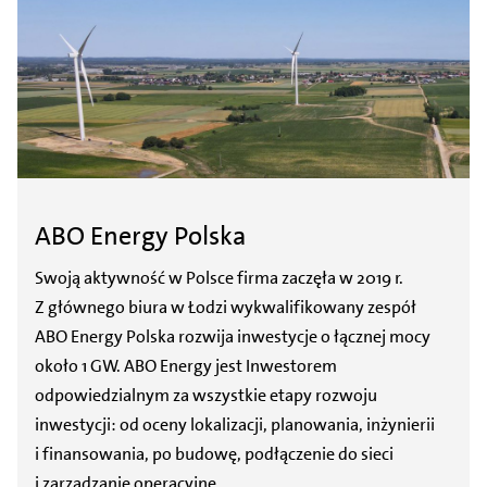
ABO Energy Polska
Swoją aktywność w Polsce firma zaczęła w 2019 r.
Z głównego biura w Łodzi wykwalifikowany zespół
ABO Energy Polska rozwija inwestycje o łącznej mocy
około 1 GW. ABO Energy jest Inwestorem
odpowiedzialnym za wszystkie etapy rozwoju
inwestycji: od oceny lokalizacji, planowania, inżynierii
i finansowania, po budowę, podłączenie do sieci
i zarządzanie operacyjne.