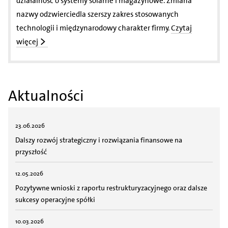
działalność o systemy solarne i magazynowe. Zmiana
nazwy odzwierciedla szerszy zakres stosowanych
technologii i międzynarodowy charakter firmy.
Czytaj
więcej
Aktualności
23.06.2026
Dalszy rozwój strategiczny i rozwiązania finansowe na
przyszłość
12.05.2026
Pozytywne wnioski z raportu restrukturyzacyjnego oraz dalsze
sukcesy operacyjne spółki
10.03.2026