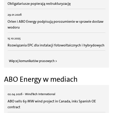
Obligatariusze popierają restrukturyzację
29.01.2026
Orlen i ABO Energy podpisują porozumienie w sprawie dostaw
wodoru
15.10.2025
Rozwiązania EPC dla instalacji fotowoltaicznych i hybrydowych
Więcej komunikatów prasowych >
ABO Energy w mediach
02.04.2026 - WindTech International
ABO sells 63-MW wind project in Canada, inks Spanish OE
contract