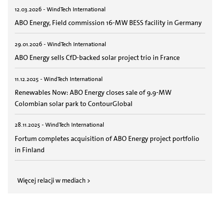
12.03.2026 - WindTech International
ABO Energy, Field commission 16-MW BESS facility in Germany
29.01.2026 - WindTech International
ABO Energy sells CfD-backed solar project trio in France
11.12.2025 - WindTech International
Renewables Now: ABO Energy closes sale of 9.9-MW
Colombian solar park to ContourGlobal
28.11.2025 - WindTech International
Fortum completes acquisition of ABO Energy project portfolio
in Finland
Więcej relacji w mediach >