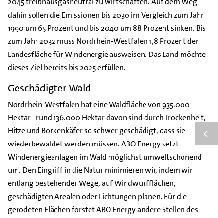
2045 treibhausgasneutral zu wirtschaften. Auf dem Weg
dahin sollen die Emissionen bis 2030 im Vergleich zum Jahr
1990 um 65 Prozent und bis 2040 um 88 Prozent sinken. Bis
zum Jahr 2032 muss Nordrhein-Westfalen 1,8 Prozent der
Landesfläche für Windenergie ausweisen. Das Land möchte
dieses Ziel bereits bis 2025 erfüllen.
Geschädigter Wald
Nordrhein-Westfalen hat eine Waldfläche von 935.000
Hektar - rund 136.000 Hektar davon sind durch Trockenheit,
Hitze und Borkenkäfer so schwer geschädigt, dass sie
wiederbewaldet werden müssen. ABO Energy setzt
Windenergieanlagen im Wald möglichst umweltschonend
um. Den Eingriff in die Natur minimieren wir, indem wir
entlang bestehender Wege, auf Windwurfflächen,
geschädigten Arealen oder Lichtungen planen. Für die
gerodeten Flächen forstet ABO Energy andere Stellen des