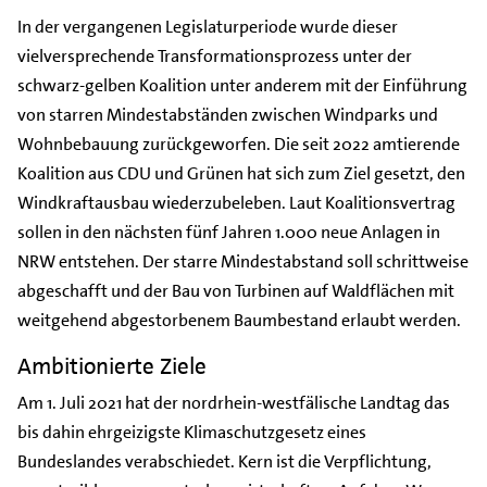
In der vergangenen Legislaturperiode wurde dieser
vielversprechende Transformationsprozess unter der
schwarz-gelben Koalition unter anderem mit der Einführung
von starren Mindestabständen zwischen Windparks und
Wohnbebauung zurückgeworfen. Die seit 2022 amtierende
Koalition aus CDU und Grünen hat sich zum Ziel gesetzt, den
Windkraftausbau wiederzubeleben. Laut Koalitionsvertrag
sollen in den nächsten fünf Jahren 1.000 neue Anlagen in
NRW entstehen. Der starre Mindestabstand soll schrittweise
abgeschafft und der Bau von Turbinen auf Waldflächen mit
weitgehend abgestorbenem Baumbestand erlaubt werden.
Ambitionierte Ziele
Am 1. Juli 2021 hat der nordrhein-westfälische Landtag das
bis dahin ehrgeizigste Klimaschutzgesetz eines
Bundeslandes verabschiedet. Kern ist die Verpflichtung,