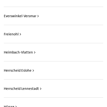
Everswinkel-Versmar >
Freienohl >
Heimbach-Vlatten >
Herrscheid Eslohe >
Herrscheid Lennestadt >
Hünxe >