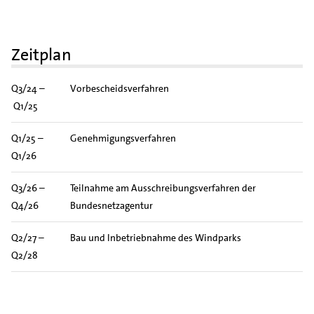
Zeitplan
Q3/24 –
Vorbescheidsverfahren
Q1/25
Q1/25 –
Genehmigungsverfahren
Q1/26
Q3/26 –
Teilnahme am Ausschreibungsverfahren der
Q4/26
Bundesnetzagentur
Q2/27 –
Bau und Inbetriebnahme des Windparks
Q2/28