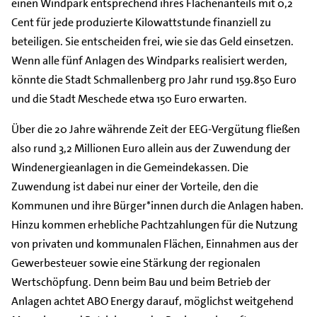
einen Windpark entsprechend ihres Flächenanteils mit 0,2
Cent für jede produzierte Kilowattstunde finanziell zu
beteiligen. Sie entscheiden frei, wie sie das Geld einsetzen.
Wenn alle fünf Anlagen des Windparks realisiert werden,
könnte die Stadt Schmallenberg pro Jahr rund 159.850 Euro
und die Stadt Meschede etwa 150 Euro erwarten.
Über die 20 Jahre währende Zeit der EEG-Vergütung fließen
also rund 3,2 Millionen Euro allein aus der Zuwendung der
Windenergieanlagen in die Gemeindekassen. Die
Zuwendung ist dabei nur einer der Vorteile, den die
Kommunen und ihre Bürger*innen durch die Anlagen haben.
Hinzu kommen erhebliche Pachtzahlungen für die Nutzung
von privaten und kommunalen Flächen, Einnahmen aus der
Gewerbesteuer sowie eine Stärkung der regionalen
Wertschöpfung. Denn beim Bau und beim Betrieb der
Anlagen achtet ABO Energy darauf, möglichst weitgehend