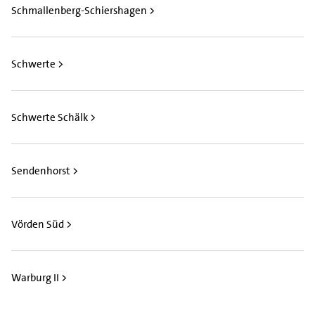
Schmallenberg-Schiershagen >
Schwerte >
Schwerte Schälk >
Sendenhorst >
Vörden Süd >
Warburg II >