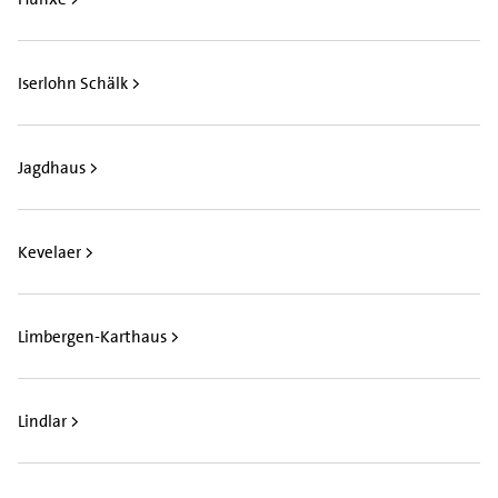
Iserlohn Schälk >
Jagdhaus >
Kevelaer >
Limbergen-Karthaus >
Lindlar >