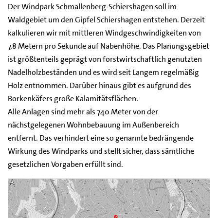
Der Windpark Schmallenberg-Schiershagen soll im
Waldgebiet um den Gipfel Schiershagen entstehen. Derzeit
kalkulieren wir mit mittleren Windgeschwindigkeiten von
7,8 Metern pro Sekunde auf Nabenhöhe. Das Planungsgebiet
ist größtenteils geprägt von forstwirtschaftlich genutzten
Nadelholzbeständen und es wird seit Langem regelmäßig
Holz entnommen. Darüber hinaus gibt es aufgrund des
Borkenkäfers große Kalamitätsflächen.
Alle Anlagen sind mehr als 740 Meter von der
nächstgelegenen Wohnbebauung im Außenbereich
entfernt. Das verhindert eine so genannte bedrängende
Wirkung des Windparks und stellt sicher, dass sämtliche
gesetzlichen Vorgaben erfüllt sind.