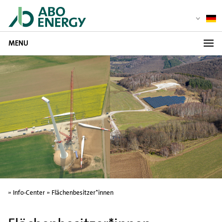
MENU
»
Info-Center
»
Flächenbesitzer*innen