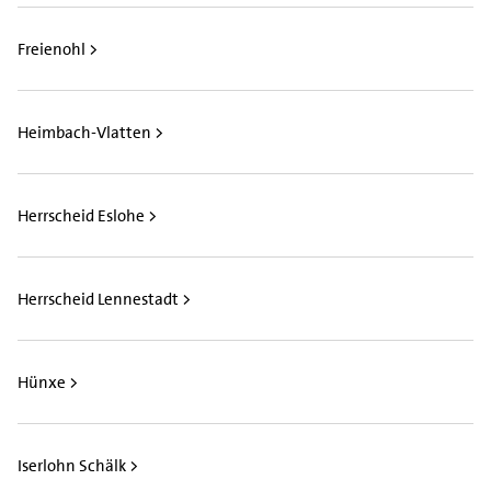
Freienohl >
Heimbach-Vlatten >
Herrscheid Eslohe >
Herrscheid Lennestadt >
Hünxe >
Iserlohn Schälk >