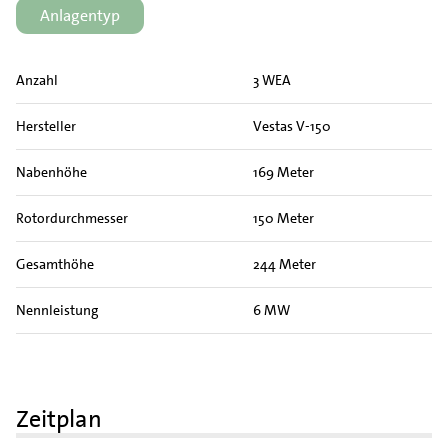
Anlagentyp
Anzahl
3 WEA
Hersteller
Vestas V-150
Nabenhöhe
169 Meter
Rotordurchmesser
150 Meter
Gesamthöhe
244 Meter
Nennleistung
6 MW
Zeitplan