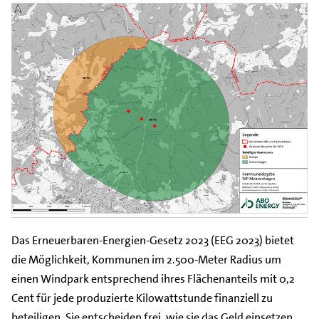
Das Erneuerbaren-Energien-Gesetz 2023 (EEG 2023) bietet
die Möglichkeit, Kommunen im 2.500-Meter Radius um
einen Windpark entsprechend ihres Flächenanteils mit 0,2
Cent für jede produzierte Kilowattstunde finanziell zu
beteiligen. Sie entscheiden frei, wie sie das Geld einsetzen.