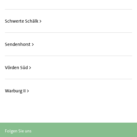
Schwerte Schälk >
Sendenhorst >
Vörden Süd >
Warburg II >
Folgen Sie uns