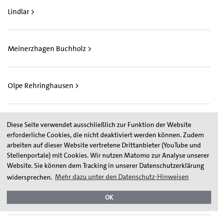
Lindlar >
Meinerzhagen Buchholz >
Olpe Rehringhausen >
Remblinghausen Süd >
Diese Seite verwendet ausschließlich zur Funktion der Website
erforderliche Cookies, die nicht deaktiviert werden können. Zudem
arbeiten auf dieser Website vertretene Drittanbieter (YouTube und
Stellenportale) mit Cookies. Wir nutzen Matomo zur Analyse unserer
Rommerskirchen Gill >
Website. Sie können dem Tracking in unserer Datenschutzerklärung
widersprechen.
Mehr dazu unter den Datenschutz-Hinweisen
Schieder-Schwalenberg >
OK