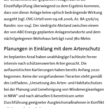
Einzelfallprüfung überwiegend zu dem Ergebnis kommen,
dass von dieser Anlage keine optisch bedrängende Wirkung
ausgeht (vgl. OVG Urteil vom 09.08.2006, Az. 8A 3726/05
Randnr. 100-104). Der niedrigste Abstand zwischen einem
der von ABO Energy geplanten Anlagenstandorte und dem
nächstgelegenen Wohnhaus beträgt rund 780 Meter.
Planungen in Einklang mit dem Artenschutz
Im beplanten Areal haben unabhängige Fachleute ferner
intensiv nach schützenswerten Arten gesucht. Die
avifaunistischen Kartierungen haben bereits Anfang 2020
begonnen. Keine der vorgefundenen Tierarten steht gemäß
des Leitfadens „Umsetzung des Arten- und Habitatschutzes
bei der Planung und Genehmigung von Windenergieanlagen
in NRW“ und nach aktuellen Erkenntnissen unter
Durchführung geeigneter Ausgleichsmaßnahmen in Konflikt