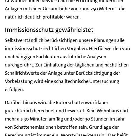
Anwohner*innen bewusst auf die Errichtung modernster
Anlagen mit einer Gesamthöhe von rund 250 Metern – die
natürlich deutlich profitabler wären.
Immissionsschutz gewährleistet
Selbstverständlich berücksichtigen unsere Planungen alle
immissionsschutzrechtlichen Vorgaben. Hierfür werden von
unabhängigen Fachleuten ausführliche Analysen
durchgeführt. Zur Einhaltung der täglichen und nächtlichen
Schallrichtwerte der Anlage unter Berücksichtigung der
Vorbelastung wird eine schalltechnische Untersuchung
erfolgen.
Darüber hinaus wird die Rotorschattenwurfdauer
gutachterlich berechnet und bewertet. Kein Wohnhaus darf
mehr als 30 Minuten am Tag und/oder 30 Stunden im Jahr
von Schattenemissionen betroffen sein. Grundlage der
Berechnung ist immer ein „Worst-Case-Szenario“. Das heißt,