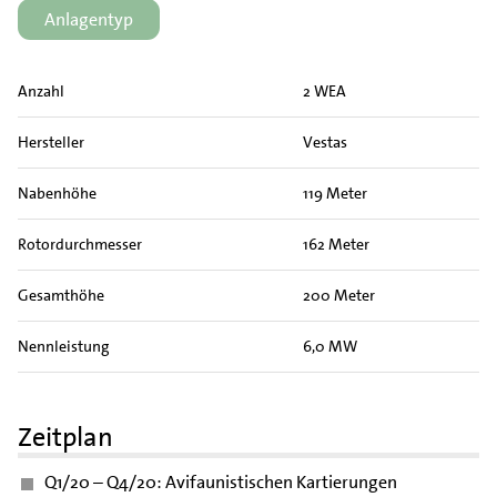
Anlagentyp
Anzahl
2 WEA
Hersteller
Vestas
Nabenhöhe
119 Meter
Rotordurchmesser
162 Meter
Gesamthöhe
200 Meter
Nennleistung
6,0 MW
Zeitplan
Q1/20 – Q4/20: Avifaunistischen Kartierungen