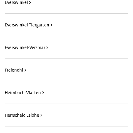
Everswinkel >
Everswinkel Tiergarten >
Everswinkel-Versmar >
Freienohl >
Heimbach-Vlatten >
Herrscheid Eslohe >