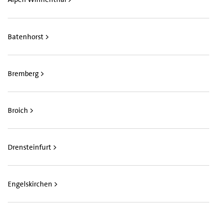
Batenhorst >
Bremberg >
Broich >
Drensteinfurt >
Engelskirchen >