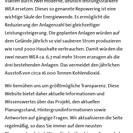
Vlatten durch zwei moderne, deutlich leistungsstärkere
WEA ersetzen. Dieses so genannte Repowering ist eine
wichtige Säule der Energiewende. Es ermöglicht die
Reduzierung der Anlagenzahl bei gleichzeitiger
Leistungssteigerung. Die geplanten Anlagen würden auf
dem Gelände jährlich so viel sauberen Strom produzieren
wie rund 7.000 Haushalte verbrauchen. Damit würden die
zwei neuen WEA ca. 6,7 mal mehr Strom erzeugen als die
drei bestehenden Anlagen. Das vermeidet den jährlichen
Ausstoß von circa 16.000 Tonnen Kohlendioxid.
Wir bemühen uns um größtmögliche Transparenz. Diese
Website bietet daher aktuelle Informationen und
Wissenswertes über das Projekt, den aktuellen
Planungsstand, Hintergrundinformationen sowie
Antworten auf gängige Fragen. Wir aktualisieren die Seite
regelmäßig, so dass Sie immer auf dem neusten