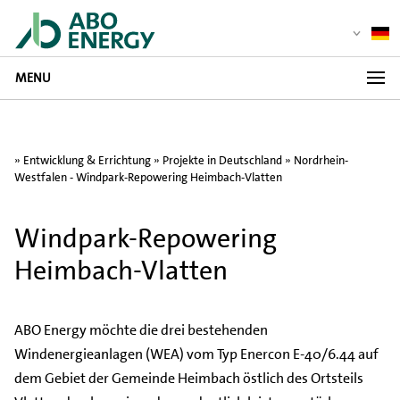
MENU
»
Entwicklung & Errichtung
»
Projekte in Deutschland
» Nordrhein-
Westfalen - Windpark-Repowering Heimbach-Vlatten
Windpark-Repowering
Heimbach-Vlatten
ABO Energy möchte die drei bestehenden
Windenergieanlagen (WEA) vom Typ Enercon E-40/6.44 auf
dem Gebiet der Gemeinde Heimbach östlich des Ortsteils