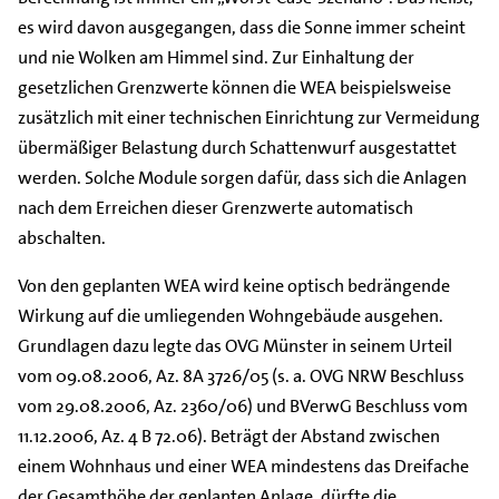
es wird davon ausgegangen, dass die Sonne immer scheint
und nie Wolken am Himmel sind. Zur Einhaltung der
gesetzlichen Grenzwerte können die WEA beispielsweise
zusätzlich mit einer technischen Einrichtung zur Vermeidung
übermäßiger Belastung durch Schattenwurf ausgestattet
werden. Solche Module sorgen dafür, dass sich die Anlagen
nach dem Erreichen dieser Grenzwerte automatisch
abschalten.
Von den geplanten WEA wird keine optisch bedrängende
Wirkung auf die umliegenden Wohngebäude ausgehen.
Grundlagen dazu legte das OVG Münster in seinem Urteil
vom 09.08.2006, Az. 8A 3726/05 (s. a. OVG NRW Beschluss
vom 29.08.2006, Az. 2360/06) und BVerwG Beschluss vom
11.12.2006, Az. 4 B 72.06). Beträgt der Abstand zwischen
einem Wohnhaus und einer WEA mindestens das Dreifache
der Gesamthöhe der geplanten Anlage, dürfte die