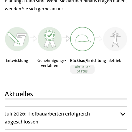
Planungsstand sind. Wenn Sie darüber hinaus Fragen haben,
wenden Sie sich gerne an uns.
Entwicklung
Genehmigungs-
Rückbau/Errichtung
Betrieb
verfahren
Aktueller
Status
Aktuelles
Juli 2026: Tiefbauarbeiten erfolgreich
abgeschlossen