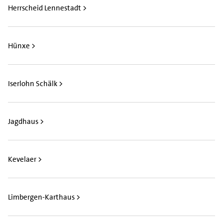
Herrscheid Lennestadt >
Hünxe >
Iserlohn Schälk >
Jagdhaus >
Kevelaer >
Limbergen-Karthaus >