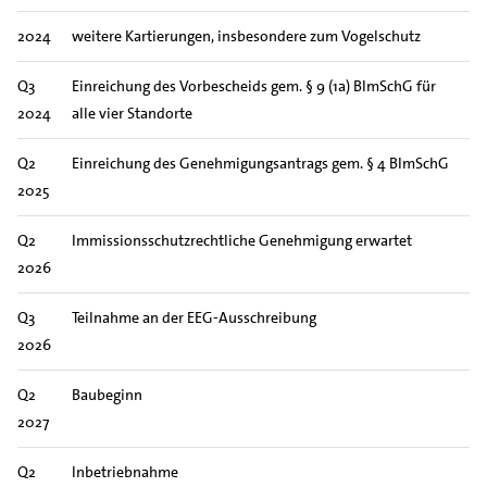
2024
weitere Kartierungen, insbesondere zum Vogelschutz
Q3
Einreichung des Vorbescheids gem. § 9 (1a) BImSchG für
2024
alle vier Standorte
Q2
Einreichung des Genehmigungsantrags gem. § 4 BImSchG
2025
Q2
Immissionsschutzrechtliche Genehmigung erwartet
2026
Q3
Teilnahme an der EEG-Ausschreibung
2026
Q2
Baubeginn
2027
Q2
Inbetriebnahme