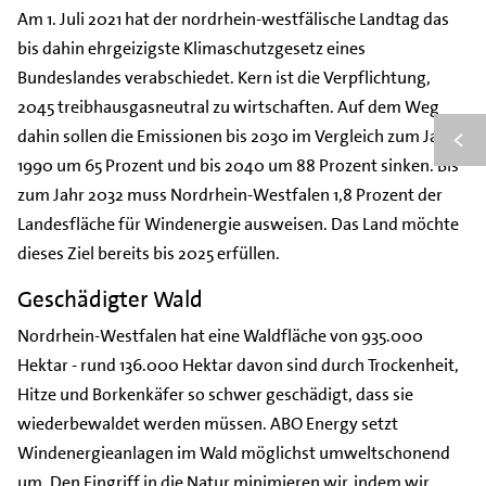
Am 1. Juli 2021 hat der nordrhein-westfälische Landtag das
bis dahin ehrgeizigste Klimaschutzgesetz eines
Bundeslandes verabschiedet. Kern ist die Verpflichtung,
2045 treibhausgasneutral zu wirtschaften. Auf dem Weg
dahin sollen die Emissionen bis 2030 im Vergleich zum Jahr
1990 um 65 Prozent und bis 2040 um 88 Prozent sinken. Bis
zum Jahr 2032 muss Nordrhein-Westfalen 1,8 Prozent der
Landesfläche für Windenergie ausweisen. Das Land möchte
dieses Ziel bereits bis 2025 erfüllen.
Geschädigter Wald
Nordrhein-Westfalen hat eine Waldfläche von 935.000
Hektar - rund 136.000 Hektar davon sind durch Trockenheit,
Hitze und Borkenkäfer so schwer geschädigt, dass sie
wiederbewaldet werden müssen. ABO Energy setzt
Windenergieanlagen im Wald möglichst umweltschonend
um. Den Eingriff in die Natur minimieren wir, indem wir