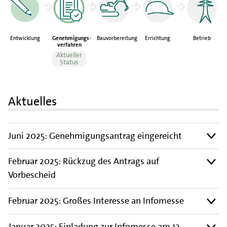
Entwicklung
Genehmigungs-
Bauvorbereitung
Errichtung
Betrieb
verfahren
Aktueller
Status
Aktuelles
Juni 2025: Genehmigungsantrag eingereicht
Februar 2025: Rückzug des Antrags auf
Vorbescheid
Februar 2025: Großes Interesse an Infomesse
Januar 2025: Einladung zur Infomesse am 12.