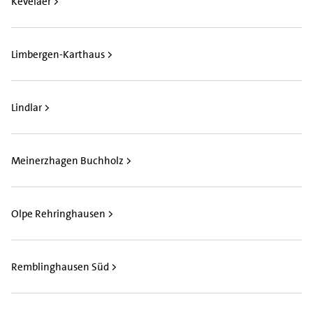
Kevelaer >
Limbergen-Karthaus >
Lindlar >
Meinerzhagen Buchholz >
Olpe Rehringhausen >
Remblinghausen Süd >