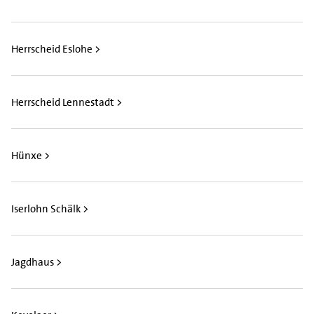
Herrscheid Eslohe >
Herrscheid Lennestadt >
Hünxe >
Iserlohn Schälk >
Jagdhaus >