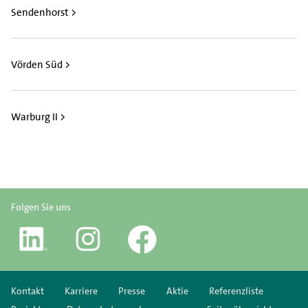
Sendenhorst >
Vörden Süd >
Warburg II >
Folgen Sie uns
Kontakt
Karriere
Presse
Aktie
Referenzliste