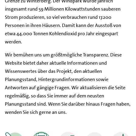
Grenze zu Winterberg. Der Windpark würde jährlich
insgesamt rund 59 Millionen Kilowattstunden sauberen
Strom produzieren, so viel verbrauchen rund 17.200
Personen in ihren Häusern. Damit kann der Ausstoß von
etwa 44.000 Tonnen Kohlendioxid pro Jahr eingespart
werden.
Wir bemühen uns um größtmögliche Transparenz. Diese
Website bietet daher aktuelle Informationen und
Wissenswertes über das Projekt, den aktuellen
Planungsstand, Hintergrundinformationen sowie
Antworten auf gängige Fragen. Wir aktualisieren die Seite
regelmäßig, so dass Sie immer auf dem neusten
Planungsstand sind. Wenn Sie darüber hinaus Fragen haben,
wenden Sie sich gerne an uns.