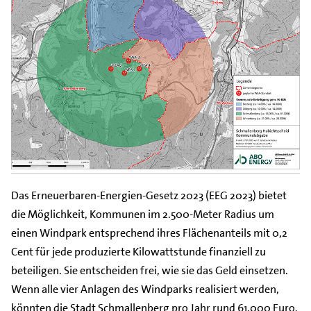
Das Erneuerbaren-Energien-Gesetz 2023 (EEG 2023) bietet
die Möglichkeit, Kommunen im 2.500-Meter Radius um
einen Windpark entsprechend ihres Flächenanteils mit 0,2
Cent für jede produzierte Kilowattstunde finanziell zu
beteiligen. Sie entscheiden frei, wie sie das Geld einsetzen.
Wenn alle vier Anlagen des Windparks realisiert werden,
könnten die Stadt Schmallenberg pro Jahr rund 61.000 Euro,