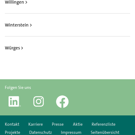
Willingen >
Winterstein >
Würges >
Folgen Sie uns
Kontakt
Karriere
Presse
Aktie
Referenzliste
Projekte
Datenschutz
Impressum
Seitenübersicht