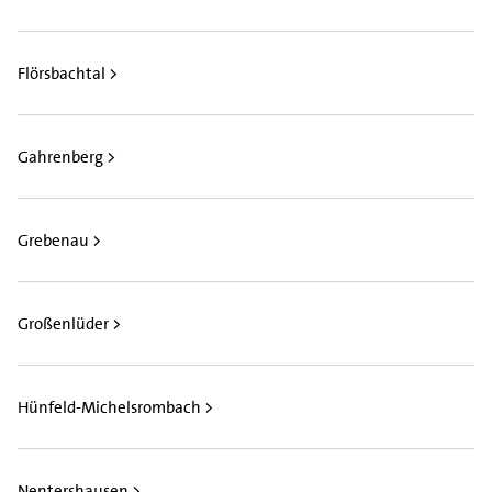
Flörsbachtal >
Gahrenberg >
Grebenau >
Großenlüder >
Hünfeld-Michelsrombach >
Nentershausen >