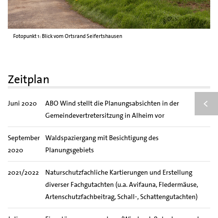
Fotopunkt 1: Blick vom Ortsrand Seifertshausen
Zeitplan
Juni 2020
ABO Wind stellt die Planungsabsichten in der
Gemeindevertretersitzung in Alheim vor
September
Waldspaziergang mit Besichtigung des
2020
Planungsgebiets
2021/2022
Naturschutzfachliche Kartierungen und Erstellung
diverser Fachgutachten (u.a. Avifauna, Fledermäuse,
Artenschutzfachbeitrag, Schall-, Schattengutachten)