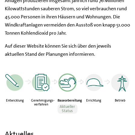
Anlagen produzieren insgesamt jährlich rund 76 Millionen
Kilowattstunden sauberen Strom, so viel verbrauchen rund
45.000 Personen in ihren Häusern und Wohnungen. Die
Windkraftanlagen vermeiden den Ausstoß von knapp 51.000
Tonnen Kohlendioxid pro Jahr.
Auf dieser Website können Sie sich über den jeweils
aktuellen Stand der Planungen informieren.
Entwicklung
Genehmigungs-
Bauvorbereitung
Errichtung
Betrieb
verfahren
Aktueller
Status
Aktuelles