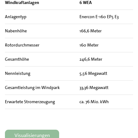
Windkraftanlagen
6 WEA
Anlagentyp
Enercon E-160 EP5 E3
Nabenhöhe
166,6 Meter
Rotordurchmesser
160 Meter
Gesamthöhe
246,6 Meter
Nennleistung
5,56 Megawatt
Gesamtleistung im Windpark
33,36 Megawatt
Erwartete Stromerzeugung
ca. 76 Mio. kWh
Visualisierungen