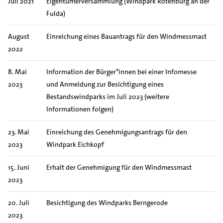
Juli 2021
Eigentümerversammlung (Windpark Rotenburg an der
Fulda)
August
Einreichung eines Bauantrags für den Windmessmast
2022
8. Mai
Information der Bürger*innen bei einer Infomesse
2023
und Anmeldung zur Besichtigung eines
Bestandswindparks im Juli 2023 (weitere
Informationen folgen)
23. Mai
Einreichung des Genehmigungsantrags für den
2023
Windpark Eichkopf
15. Juni
Erhalt der Genehmigung für den Windmessmast
2023
20. Juli
Besichtigung des Windparks Berngerode
2023