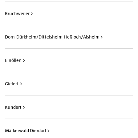
Bruchweiler >
Dorn-Dürkheim/Dittelsheim-Heßloch/Alsheim >
Einöllen >
Gielert >
Kundert >
Märkerwald Dierdorf >