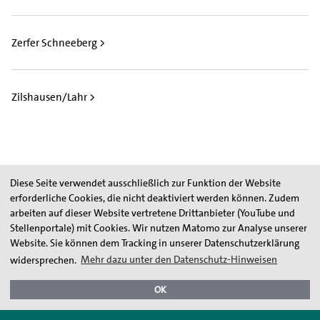
Zerfer Schneeberg >
Zilshausen/Lahr >
Diese Seite verwendet ausschließlich zur Funktion der Website
Folgen Sie uns
erforderliche Cookies, die nicht deaktiviert werden können. Zudem
arbeiten auf dieser Website vertretene Drittanbieter (YouTube und
Stellenportale) mit Cookies. Wir nutzen Matomo zur Analyse unserer
Website. Sie können dem Tracking in unserer Datenschutzerklärung
widersprechen.
Mehr dazu unter den Datenschutz-Hinweisen
Kontakt
Karriere
Presse
Aktie
Referenzliste
OK
Projekte
Datenschutz
Impressum
Seitenübersicht