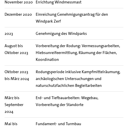
November 2020
Errichtung Windmessmast
Dezember 2020
Einreichung Genehmigungsantrag für den
Windpark Zerf
2023
Genehmigung des Windparks
August bis
Vorbereitung der Rodung: Vermessungsarbeiten,
Oktober 2023
Hiebsunreifeermittlung, Räumung der Flächen,
Koordination
Oktober 2023
Rodungsperiode inklusive Kampfmittelräumung,
bis März 2024
archäologischen Untersuchungen und
naturschutzfachlichen Begleitarbeiten
März bis
Erd- und Tiefbauarbeiten: Wegebau,
September
Vorbereitung der Standorte
2024
Mai bis
Fundament- und Turmbau