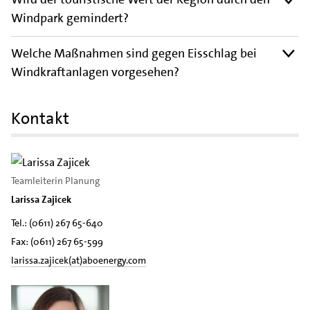
Windpark gemindert?
Welche Maßnahmen sind gegen Eisschlag bei
Windkraftanlagen vorgesehen?
Kontakt
Teamleiterin Planung
Larissa Zajicek
Tel.: (0611) 267 65-640
Fax: (0611) 267 65-599
larissa.zajicek(at)aboenergy.com