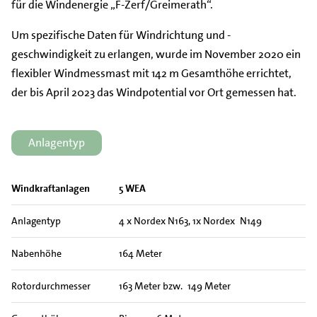
für die Windenergie „F-Zerf/Greimerath“.
Um spezifische Daten für Windrichtung und -
geschwindigkeit zu erlangen, wurde im November 2020 ein
flexibler Windmessmast mit 142 m Gesamthöhe errichtet,
der bis April 2023 das Windpotential vor Ort gemessen hat.
Anlagentyp
Windkraftanlagen
5 WEA
Anlagentyp
4 x Nordex N163, 1x Nordex N149
Nabenhöhe
164 Meter
Rotordurchmesser
163 Meter bzw. 149 Meter