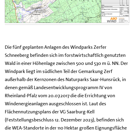
Die fünf geplanten Anlagen des Windparks Zerfer
Schneeberg befinden sich im forstwirtschaftlich genutzten
Wald in einer Höhenlage zwischen 500 und 530 m ü. NN. Der
Windpark liegt im südlichen Teil der Gemarkung Zerf
außerhalb der Kernzonen des Naturparks Saar-Hunsrück, in
denen gemäß Landesentwicklungsprogramm IV von
Rheinland-Pfalz vom 20.07.2017 die die Errichtung von
Windenergieanlagen ausgeschlossen ist. Laut des
Flächennutzungsplans der VG Saarburg-Kell
(Feststellungsbeschluss 12. Dezember 2023), befinden sich
die WEA-Standorte in der 110 Hektar großen Eignungsfläche