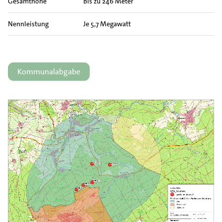
Gesamthöhe
Bis zu 246 Meter
Nennleistung
Je 5,7 Megawatt
Kommunalabgabe