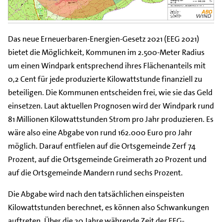
Das neue Erneuerbaren-Energien-Gesetz 2021 (EEG 2021)
bietet die Möglichkeit, Kommunen im 2.500-Meter Radius
um einen Windpark entsprechend ihres Flächenanteils mit
0,2 Cent für jede produzierte Kilowattstunde finanziell zu
beteiligen. Die Kommunen entscheiden frei, wie sie das Geld
einsetzen. Laut aktuellen Prognosen wird der Windpark rund
81 Millionen Kilowattstunden Strom pro Jahr produzieren. Es
wäre also eine Abgabe von rund 162.000 Euro pro Jahr
möglich. Darauf entfielen auf die Ortsgemeinde Zerf 74
Prozent, auf die Ortsgemeinde Greimerath 20 Prozent und
auf die Ortsgemeinde Mandern rund sechs Prozent.
Die Abgabe wird nach den tatsächlichen einspeisten
Kilowattstunden berechnet, es können also Schwankungen
auftreten. Über die 20 Jahre währende Zeit der EEG-