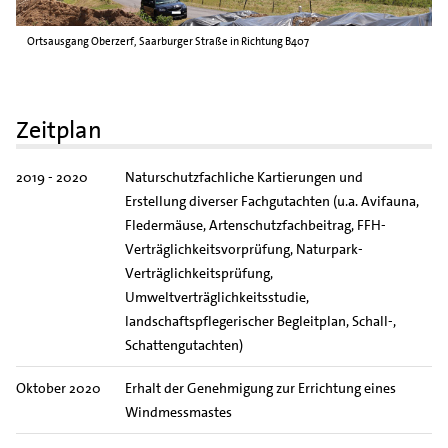
Ortsausgang Oberzerf, Saarburger Straße in Richtung B407
Z
Zeitplan
2019 - 2020
Naturschutzfachliche Kartierungen und
Erstellung diverser Fachgutachten (u.a. Avifauna,
Fledermäuse, Artenschutzfachbeitrag, FFH-
Verträglichkeitsvorprüfung, Naturpark-
Verträglichkeitsprüfung,
Umweltverträglichkeitsstudie,
landschaftspflegerischer Begleitplan, Schall-,
Schattengutachten)
Oktober 2020
Erhalt der Genehmigung zur Errichtung eines
Windmessmastes