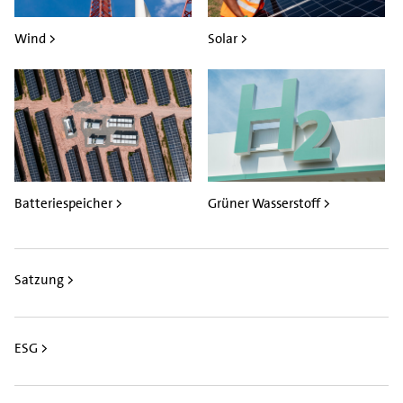
Wind >
Solar >
Batteriespeicher >
Grüner Wasserstoff >
Satzung >
ESG >