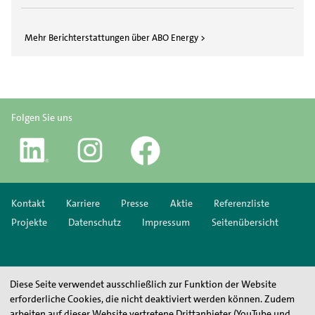
Mehr Berichterstattungen über ABO Energy >
Folgen Sie uns
Kontakt
Karriere
Presse
Aktie
Referenzliste
Projekte
Datenschutz
Impressum
Seitenübersicht
Diese Seite verwendet ausschließlich zur Funktion der Website
erforderliche Cookies, die nicht deaktiviert werden können. Zudem
arbeiten auf dieser Website vertretene Drittanbieter (YouTube und