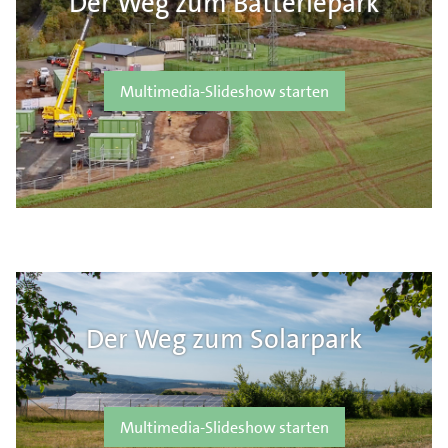
Der Weg zum Batteriepark
Multimedia-Slideshow starten
Der Weg zum Solarpark
Multimedia-Slideshow starten