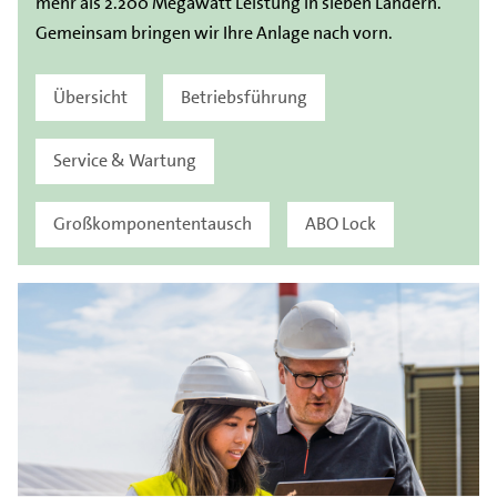
mehr als 2.200 Megawatt Leistung in sieben Ländern.
Gemeinsam bringen wir Ihre Anlage nach vorn.
Übersicht
Betriebsführung
Service & Wartung
Großkomponententausch
ABO Lock