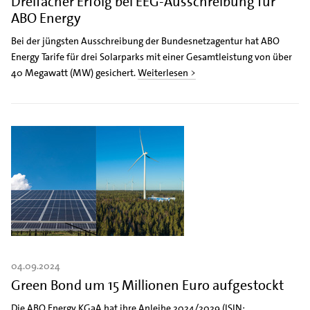
Dreifacher Erfolg bei EEG-Ausschreibung für
ABO Energy
Bei der jüngsten Ausschreibung der Bundesnetzagentur hat ABO
Energy Tarife für drei Solarparks mit einer Gesamtleistung von über
40 Megawatt (MW) gesichert.
Weiterlesen >
04.09.2024
Green Bond um 15 Millionen Euro aufgestockt
Die ABO Energy KGaA hat ihre Anleihe 2024/2029 (ISIN: