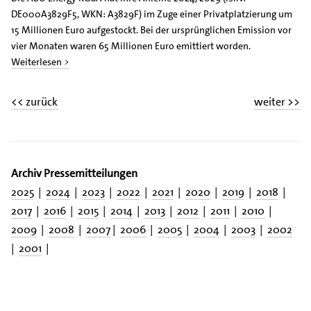
DE000A3829F5, WKN: A3829F) im Zuge einer Privatplatzierung um
15 Millionen Euro aufgestockt. Bei der ursprünglichen Emission vor
vier Monaten waren 65 Millionen Euro emittiert worden.
Weiterlesen >
<< zurück
weiter >>
Archiv Pressemitteilungen
2025
|
2024
|
2023
|
2022
|
2021
|
2020
|
2019
|
2018
|
2017
|
2016
|
2015
|
2014
|
2013
|
2012
|
2011
|
2010
|
2009
|
2008
|
2007
|
2006
|
2005
|
2004
|
2003
|
2002
|
2001
|