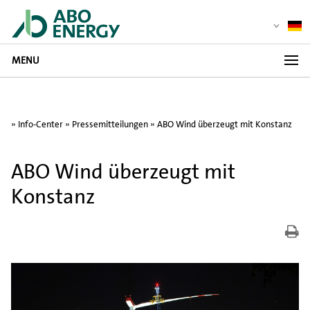
MENU
»
Info-Center
»
Pressemitteilungen
» ABO Wind überzeugt mit Konstanz
ABO Wind überzeugt mit
Konstanz
Dr