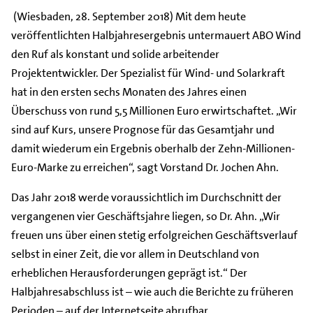
(Wiesbaden, 28. September 2018) Mit dem heute
veröffentlichten Halbjahresergebnis untermauert ABO Wind
den Ruf als konstant und solide arbeitender
Projektentwickler. Der Spezialist für Wind- und Solarkraft
hat in den ersten sechs Monaten des Jahres einen
Überschuss von rund 5,5 Millionen Euro erwirtschaftet. „Wir
sind auf Kurs, unsere Prognose für das Gesamtjahr und
damit wiederum ein Ergebnis oberhalb der Zehn-Millionen-
Euro-Marke zu erreichen“, sagt Vorstand Dr. Jochen Ahn.
Das Jahr 2018 werde voraussichtlich im Durchschnitt der
vergangenen vier Geschäftsjahre liegen, so Dr. Ahn. „Wir
freuen uns über einen stetig erfolgreichen Geschäftsverlauf
selbst in einer Zeit, die vor allem in Deutschland von
erheblichen Herausforderungen geprägt ist.“ Der
Halbjahresabschluss ist – wie auch die Berichte zu früheren
Perioden ­– auf der
Internetseite
abrufbar.