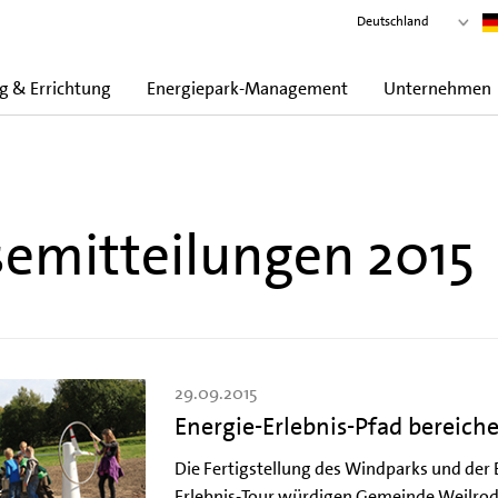
Deutschland
g & Errichtung
Energiepark-Management
Unternehmen
semitteilungen 2015
29.09.2015
Energie-Erlebnis-Pfad bereich
Die Fertigstellung des Windparks und der 
Erlebnis-Tour würdigen Gemeinde Weilrod,