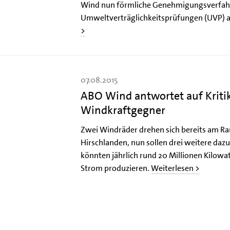
Wind nun förmliche Genehmigungsverfah
Umweltverträglichkeitsprüfungen (UVP) 
>
07.08.2015
ABO Wind antwortet auf Kriti
Windkraftgegner
Zwei Windräder drehen sich bereits am R
Hirschlanden, nun sollen drei weitere da
könnten jährlich rund 20 Millionen Kilow
Strom produzieren.
Weiterlesen >