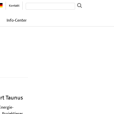
Kontakt
Info-Center
ert Taunus
Energie-
 Projektierer