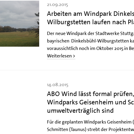
21.09.2015
Arbeiten am Windpark Dinkel
Wilburgstetten laufen nach P
Der neue Windpark der Stadtwerke Stuttg
bayrischen Dinkelsbühl-Wilburgstetten k
voraussichtlich noch im Oktober 2015 in B
Weiterlesen >
14.08.2015
ABO Wind lässt formal prüfen
Windparks Geisenheim und S
umweltverträglich sind
Für die geplanten Windparks Geisenheim 
Schmitten (Taunus) strebt der Projektent