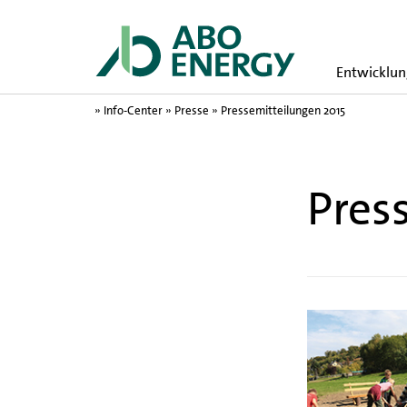
Entwicklun
»
Info-Center
»
Presse
» Pressemitteilungen 2015
Pres