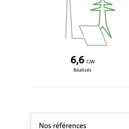
6,6
GW
Réalisés
Nos références