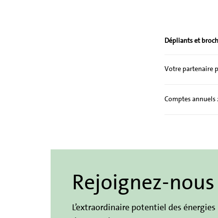
Dépliants et broc
Votre partenaire p
Comptes annuels 2
Rejoignez-nous 
L’extraordinaire potentiel des énergie