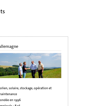
ts
Allemagne
olien, solaire, stockage, opération et
maintenance
ondée en 1996
mployés : 846