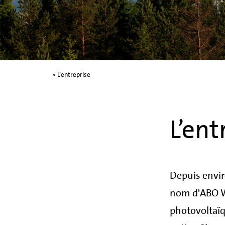
»
L’entreprise
L’ent
Depuis envi
nom d'ABO Wi
photovoltaïq