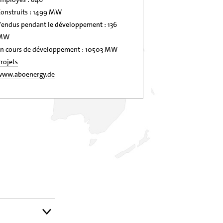
onstruits : 1499 MW
endus pendant le développement : 136
MW
n cours de développement : 10503 MW
rojets
www.aboenergy.de