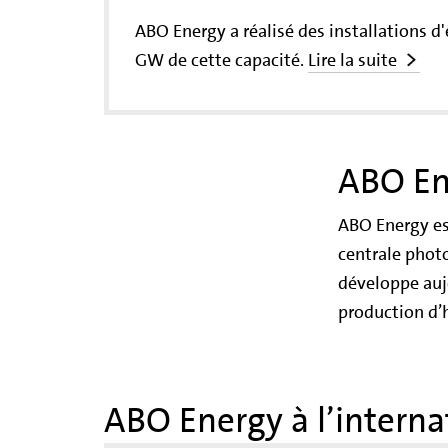
ABO Energy a réalisé des installations d'
GW de cette capacité.
Lire la suite
ABO En
ABO Energy est
centrale phot
développe aujo
production d’h
ABO Energy à l’interna