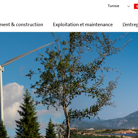
Tunisie
ent & construction
Exploitation et maintenance
L’entre