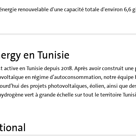
énergie renouvelable d'une capacité totale d'environ 6,6 gi
ergy en Tunisie
 active en Tunisie depuis 2018. Après avoir construit une
ovoltaïque en régime d’autoconsommation, notre équipe b
urd’hui des projets photovoltaïques, éolien, ainsi que de
ydrogène vert à grande échelle sur tout le territoire Tunis
tional