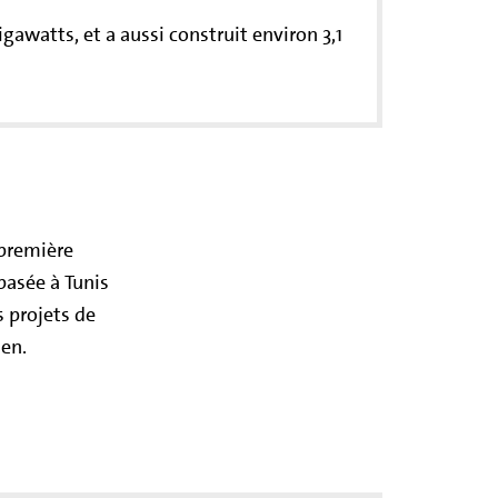
gawatts, et a aussi construit environ 3,1
 première
asée à Tunis
s projets de
ien.