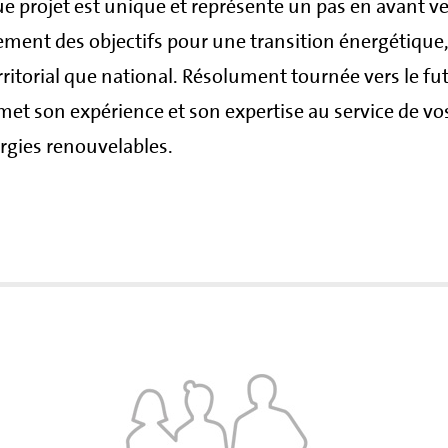
ue projet est unique et représente un pas en avant ve
ement des objectifs pour une transition énergétique,
ritorial que national. Résolument tournée vers le fut
et son expérience et son expertise au service de vo
ergies renouvelables.