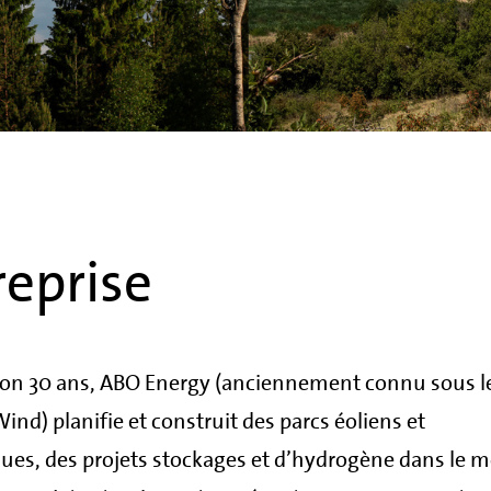
reprise
ron 30 ans, ABO Energy (anciennement connu sous l
nd) planifie et construit des parcs éoliens et
ues, des projets stockages et d’hydrogène dans le 