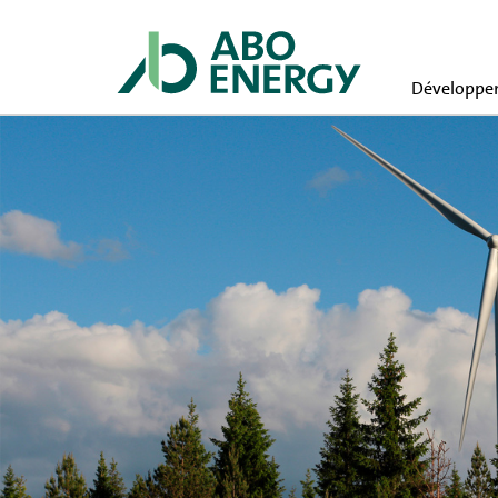
Développem