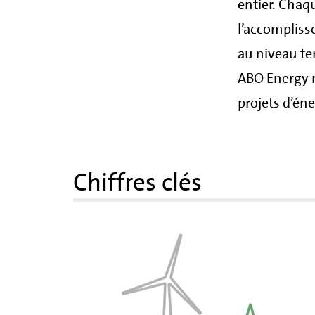
entier. Chaq
l’accompliss
au niveau ter
ABO Energy m
projets d’én
Chiffres clés