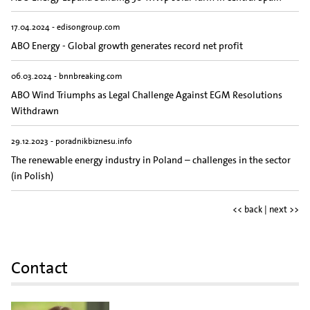
17.04.2024 - edisongroup.com
ABO Energy - Global growth generates record net profit
06.03.2024 - bnnbreaking.com
ABO Wind Triumphs as Legal Challenge Against EGM Resolutions
Withdrawn
29.12.2023 - poradnikbiznesu.info
The renewable energy industry in Poland – challenges in the sector
(in Polish)
<< back |
next >>
Contact