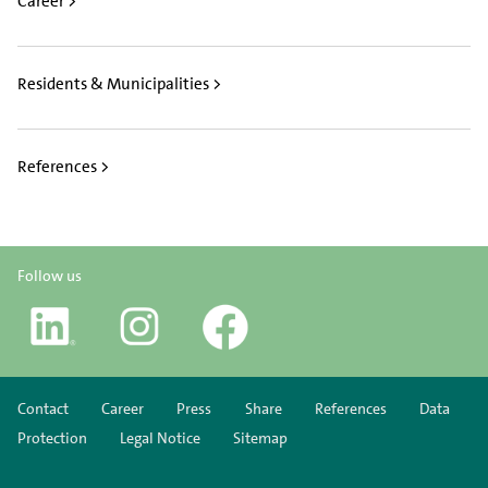
Career >
Residents & Municipalities >
References >
Follow us
Contact
Career
Press
Share
References
Data
Protection
Legal Notice
Sitemap