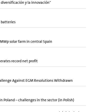
 diversificación y la innovación"
 batteries
MWp solar farm in central Spain
rates record net profit
allenge Against EGM Resolutions Withdrawn
 Poland – challenges in the sector (in Polish)